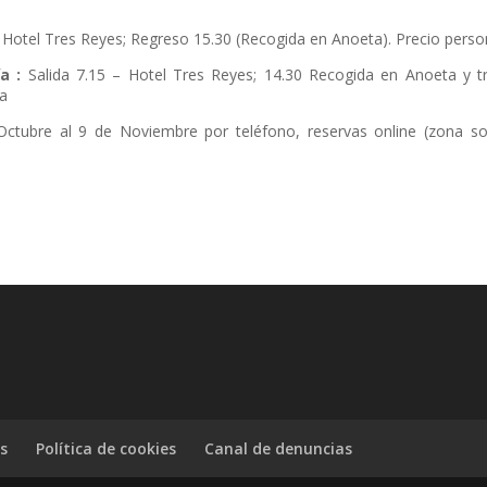
– Hotel Tres Reyes; Regreso 15.30 (Recogida en Anoeta). Precio pers
a :
Salida 7.15 – Hotel Tres Reyes; 14.30 Recogida en Anoeta y t
a
Octubre al 9 de Noviembre por teléfono, reservas online (zona so
os
Política de cookies
Canal de denuncias