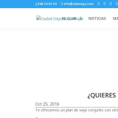
948 24 65 94
info@cdamaya.com
EL CLUB
NOTICIAS
SE
¿QUIERES I
¿QUIERES
Oct 25, 2016
Te ofrecemos un plan de viaje conjunto con ot