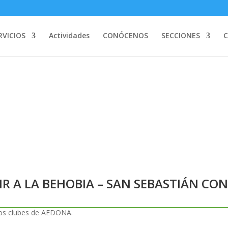
RVICIOS
Actividades
CONÓCENOS
SECCIONES
R A LA BEHOBIA – SAN SEBASTIÁN 
 IR A LA BEHOBIA – SAN SEBASTIÁN CO
ros clubes de AEDONA.