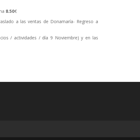
ona
8.50
€
raslado a las ventas de Donamaría- Regreso a
cios / actividades / día 9 Noviembre) y en las