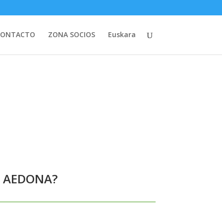
CONTACTO
ZONA SOCIOS
Euskara
CON AEDONA?
N AEDONA?