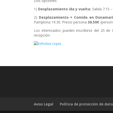
Dos opciones:
1)
Desplazamiento ida y vuelta:
Salida 7.15 
2)
Desplazamiento + Comida en Donamarí
Pamplona 19.30. Precio persona
36.50€
/person
Los interesados pueden inscribirse del 25 de 
recepción.
Aviso Legal
Política de protección de dat