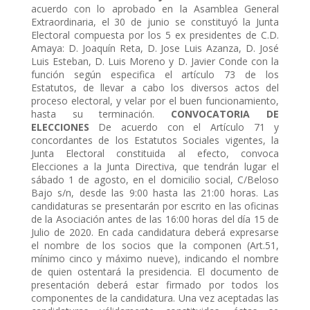
acuerdo con lo aprobado en la Asamblea General
Extraordinaria, el 30 de junio se constituyó la Junta
Electoral compuesta por los 5 ex presidentes de C.D.
Amaya: D. Joaquín Reta, D. Jose Luis Azanza, D. José
Luis Esteban, D. Luis Moreno y D. Javier Conde con la
función según especifica el artículo 73 de los
Estatutos, de llevar a cabo los diversos actos del
proceso electoral, y velar por el buen funcionamiento,
hasta su terminación.
CONVOCATORIA DE
ELECCIONES
De acuerdo con el Artículo 71 y
concordantes de los Estatutos Sociales vigentes, la
Junta Electoral constituida al efecto, convoca
Elecciones a la Junta Directiva, que tendrán lugar el
sábado 1 de agosto, en el domicilio social, C/Beloso
Bajo s/n, desde las 9:00 hasta las 21:00 horas.
Las
candidaturas se presentarán por escrito en las oficinas
de la Asociación antes de las 16:00 horas del día 15 de
Julio de 2020. En cada candidatura deberá expresarse
el nombre de los socios que la componen (Art.51,
mínimo cinco y máximo nueve), indicando el nombre
de quien ostentará la presidencia. El documento de
presentación deberá estar firmado por todos los
componentes de la candidatura.
Una vez aceptadas las