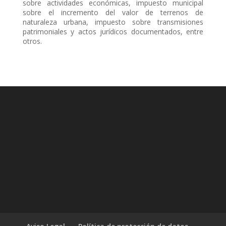
sobre actividades económicas, impuesto municipal
sobre el incremento del valor de terrenos de
naturaleza urbana, impuesto sobre transmisiones
patrimoniales y actos jurídicos documentados, entre
otros.