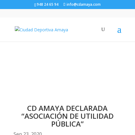
948 24 65 94
info@cdamaya.com
CD AMAYA DECLARADA
“ASOCIACIÓN DE UTILIDAD
PÚBLICA”
CD AMAYA DECLARADA
“ASOCIACIÓN DE UTILIDAD
PÚBLICA”
Sep 23, 2020