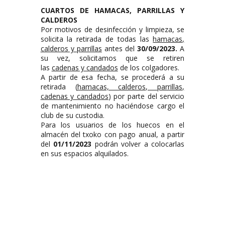
CUARTOS DE HAMACAS, PARRILLAS Y
CALDEROS
Por motivos de desinfección y limpieza, se
solicita la retirada de todas las
hamacas,
calderos y parrillas
antes del
30/09/2023.
A
su vez, solicitamos que se retiren
las
cadenas y candados
de los colgadores.
A partir de esa fecha, se procederá a su
retirada (
hamacas, calderos, parrillas,
cadenas y candados
) por parte del servicio
de mantenimiento no haciéndose cargo el
club de su custodia.
Para los usuarios de los huecos en el
almacén del txoko con pago anual, a partir
del
01/11/2023
podrán volver a colocarlas
en sus espacios alquilados.