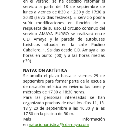
en el verano, se ha decidido retomar el
servicio a partir del 18 de septiembre de
lunes a viernes de 8:30 a 12:30 y de 17:30 a
20:30 (salvo días festivos). El servicio podría
sufrir modificaciones en función de la
respuesta de su uso. El circuito continuo del
servicio AMAYA FURGO se realizará entre
C.D. Amaya y la parada de autobuses
turísticos situada en la calle Paulino
Caballero, 1. Salidas desde C.D. Amaya a las
horas en punto (:00) y a las horas medias
(:30).
NATACIÓN ARTÍSTICA
Se amplía el plazo hasta el viernes 29 de
septiembre para formar parte de la escuela
de natación artística en invierno los lunes y
miércoles de 17:30 a 18:30 horas.
Para las personas interesadas se han
organizado pruebas de nivel los días 11, 13,
18 y 20 de septiembre a las 16:30 y a las
17:30 en la piscina de 50 m.
Más información
en
natacionartistica@cdamaya.com