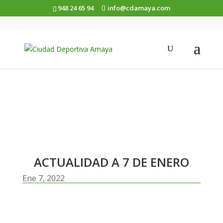
948 24 65 94
info@cdamaya.com
ACTUALIDAD A 7 DE ENERO
ACTUALIDAD A 7 DE ENERO
Ene 7, 2022