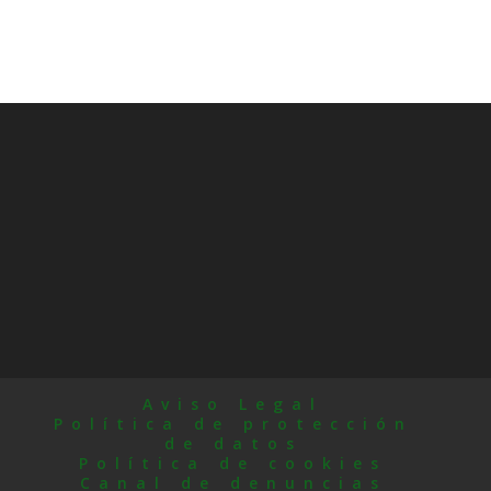
Aviso Legal
Política de protección
de datos
Política de cookies
Canal de denuncias