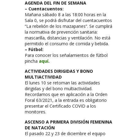
AGENDA DEL FIN DE SEMANA
– Cuentacuentos:
Mañana sábado 8 a las 18:00 horas en la
Sala 0, se podrá disfrutar del cuentacuentos
“La rebelión de los mazapanes”. Se cumplirá
la normativa de prevención sanitaria:
mascarilla, distancias y ventilación. No está
permitido el consumo de comida y bebida.
– Fútbol:
Para conocer los señalamientos de fútbol
pincha
aquí
.
ACTIVIDADES DIRIGIDAS Y BONO
MULTIACTIVIDAD
El lunes 10 se retoman las actividades
dirigidas y del bono multiactividad.
Recordamos que en aplicación a la Orden
Foral 63/2021, a la entrada es obligatorio
presentar el Certificado COVID a los
monitores.
ASCENSO A PRIMERA DIVISIÓN FEMENINA
DE NATACIÓN
El pasado 22 y 23 de diciembre el equipo